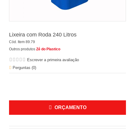
Lixeira com Roda 240 Litros
Cód. Item
89.79
Outros produtos
Zé do Plastico
Escrever a primeira avaliação
Perguntas (
0
)
ORÇAMENTO