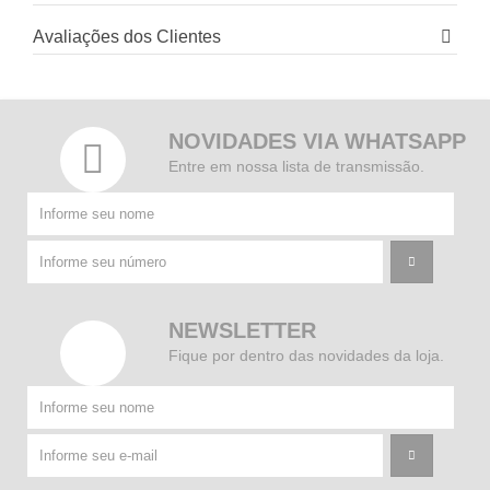
Avaliações dos Clientes
NOVIDADES VIA WHATSAPP
Entre em nossa lista de transmissão.
NEWSLETTER
Fique por dentro das novidades da loja.