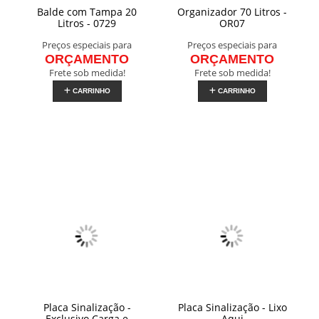
Balde com Tampa 20
Organizador 70 Litros -
Litros - 0729
OR07
Preços especiais para
Preços especiais para
ORÇAMENTO
ORÇAMENTO
Frete sob medida!
Frete sob medida!
CARRINHO
CARRINHO
Placa Sinalização -
Placa Sinalização - Lixo
Exclusivo Carga e
Aqui