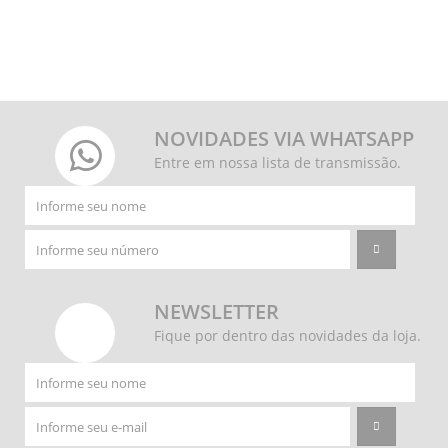
NOVIDADES VIA WHATSAPP
Entre em nossa lista de transmissão.
NEWSLETTER
Fique por dentro das novidades da loja.