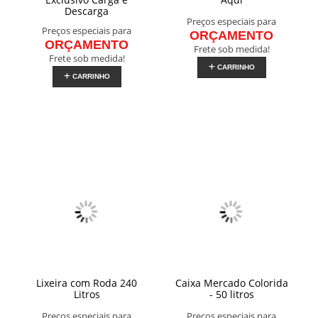
Descarga
Preços especiais para
Preços especiais para
ORÇAMENTO
ORÇAMENTO
Frete sob medida!
Frete sob medida!
CARRINHO
CARRINHO
Lixeira com Roda 240
Caixa Mercado Colorida
Litros
- 50 litros
Preços especiais para
Preços especiais para